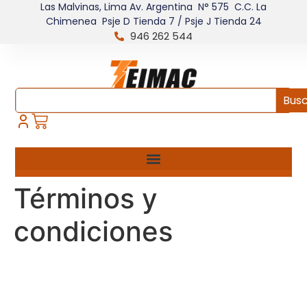
Las Malvinas, Lima Av. Argentina N° 575 C.C. La
Chimenea Psje D Tienda 7 / Psje J Tienda 24
946 262 544
Bus
Términos y
condiciones