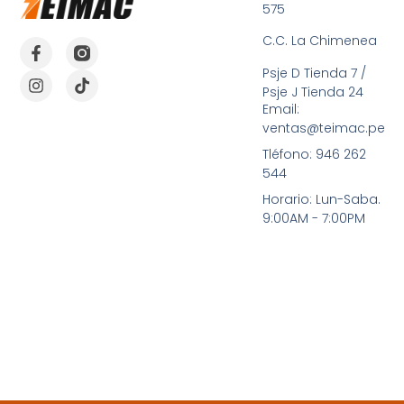
575
C.C. La Chimenea
Psje D Tienda 7 /
Psje J Tienda 24
Email:
ventas@teimac.pe
Tléfono: 946 262
544
Horario: Lun-Saba.
9:00AM - 7:00PM