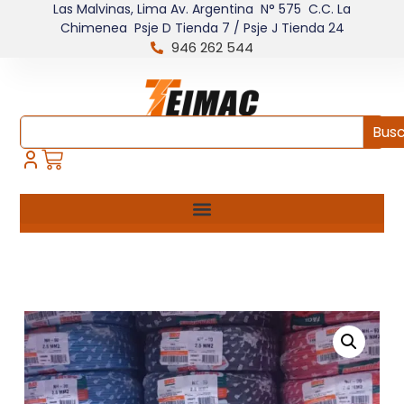
Las Malvinas, Lima Av. Argentina N° 575 C.C. La
Chimenea Psje D Tienda 7 / Psje J Tienda 24
946 262 544
Bus