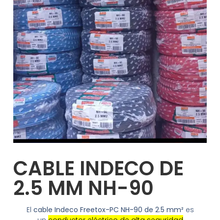
CABLE INDECO DE
2.5 MM NH-90
El
cable Indeco Freetox-PC NH-90 de 2.5 mm²
es