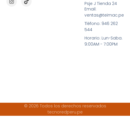
Psje J Tienda 24
Email:
ventas@teimac.pe
Tléfono: 946 262
544
Horario: Lun-Saba.
9:00AM - 7:00PM
© 2026 Todos los derechos reservados
tecnoredperu.pe